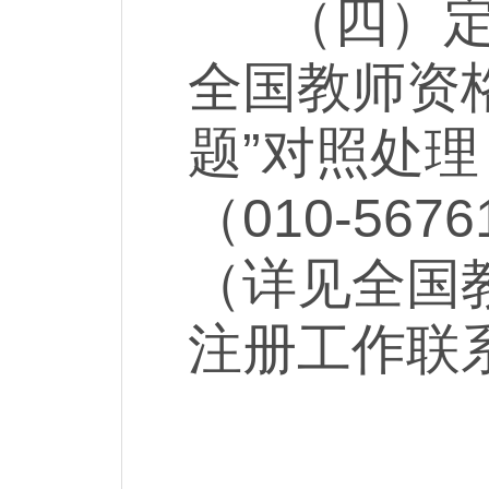
（四）定期
全国教师资格
题”对照处
（010-56
（详见全国教
注册工作联