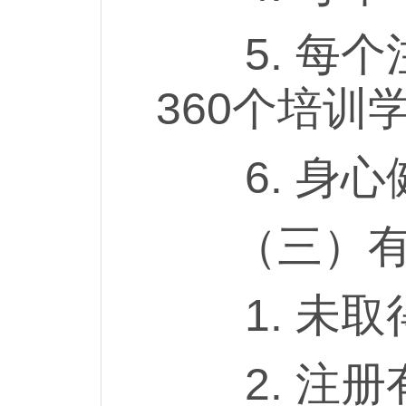
5. 每个
360个培训
6. 身心
（三）有下
1. 未取
2. 注册