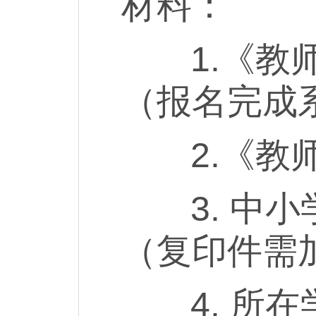
材料：
1.《教师
（报名完成
2.《教师
3. 中小
（复印件需
4. 所在