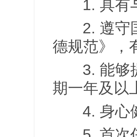
1. 具有
2. 遵守
德规范》，
3. 能够
期一年及以
4. 身心
5. 首次