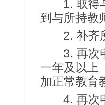
1. 取得
到与所持教
2. 补齐
3. 再次
一年及以上
加正常教育
4. 再次